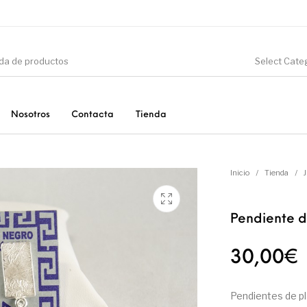
Select Cate
Nosotros
Contacta
Tienda
CIÓN
DINOSAURIOS
ESOTERISMO
F
Inicio
/
Tienda
/
Pendiente d
PRODUCTOS DE
MINERALES
CONSUMO
30,00
€
Pendientes de pl