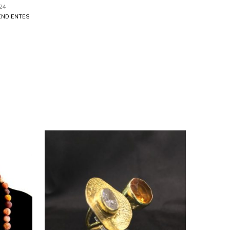
24
ENDIENTES