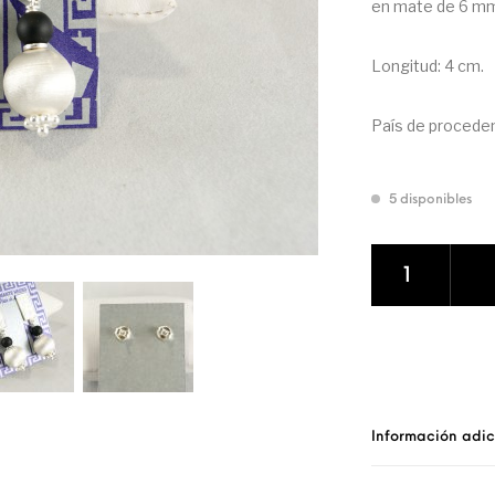
en mate de 6 mm.
Longitud: 4 cm.
País de proceden
5 disponibles
Pendiente de Pla
Información adic