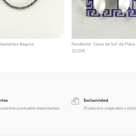
 Diamantes Negros
Pendiente “Clave de Sol” de Plata 
€
22,00
€
rtas
Exclusividad
cuentos puntuales importantes
Productos originales y únic