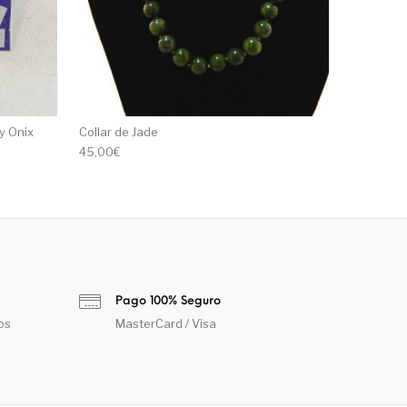
y Onix
Collar de Jade
45,00
€
Pago 100% Seguro
os
MasterCard / Visa