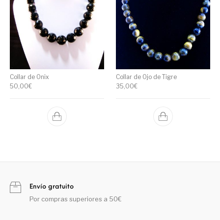
Collar de Onix
Collar de Ojo de Tigre
50,00
€
35,00
€
Envío gratuito
Por compras superiores a 50€