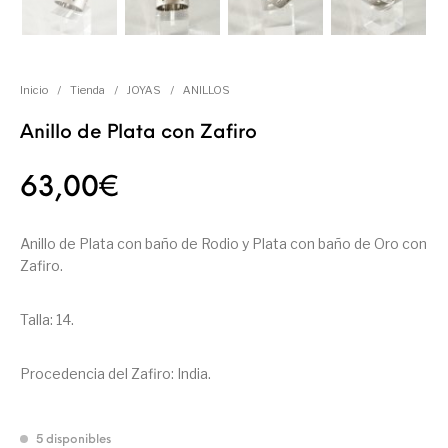
Inicio
/
Tienda
/
JOYAS
/
ANILLOS
Anillo de Plata con Zafiro
63,00
€
Anillo de Plata con baño de Rodio y Plata con baño de Oro con
Zafiro.
Talla: 14.
Procedencia del Zafiro: India.
5 disponibles