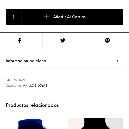
Anillo de Plata con Zafiro cantidad
Añadir Al Carrito
Información adicional
SKU:
W0428
Categorías:
ANILLOS
,
JOYAS
Productos relacionados