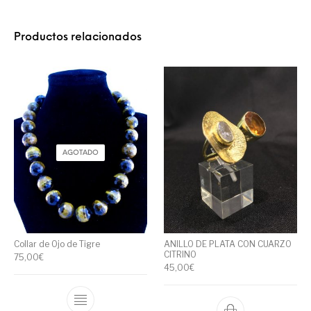
Productos relacionados
AGOTADO
Collar de Ojo de Tigre
ANILLO DE PLATA CON CUARZO
CITRINO
75,00
€
45,00
€