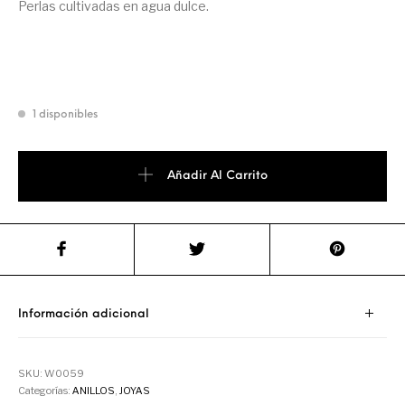
Perlas cultivadas en agua dulce.
1 disponibles
Añadir Al Carrito
Información adicional
SKU:
W0059
Categorías:
ANILLOS
,
JOYAS