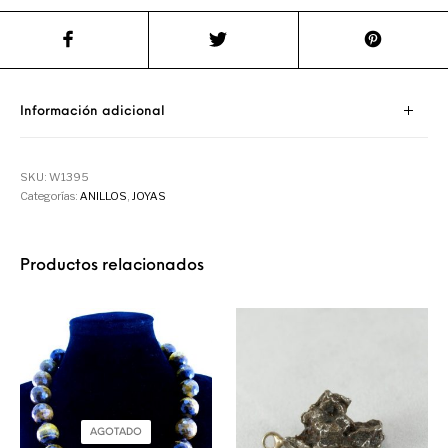
Información adicional
SKU:
W1395
Categorías:
ANILLOS
,
JOYAS
Productos relacionados
AGOTADO