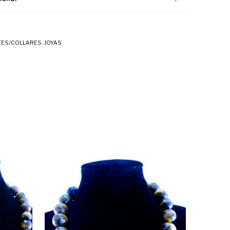
ES/COLLARES
,
JOYAS