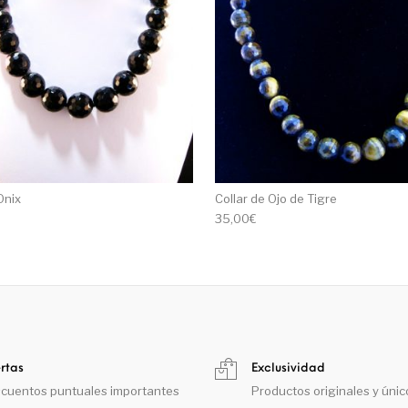
Onix
Collar de Ojo de Tigre
35,00
€
rtas
Exclusividad
cuentos puntuales importantes
Productos originales y únic