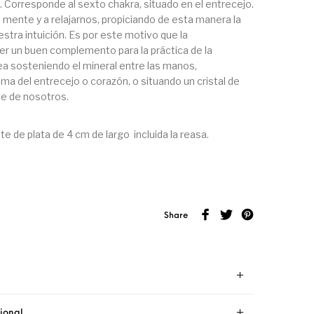
ad. Corresponde al sexto chakra, situado en el entrecejo.
a mente y a relajarnos, propiciando de esta manera la
stra intuición. Es por este motivo que la
er un buen complemento para la práctica de la
ea sosteniendo el mineral entre las manos,
ma del entrecejo o corazón, o situando un cristal de
e de nosotros.
e de plata de 4 cm de largo incluida la reasa.
Share
ional