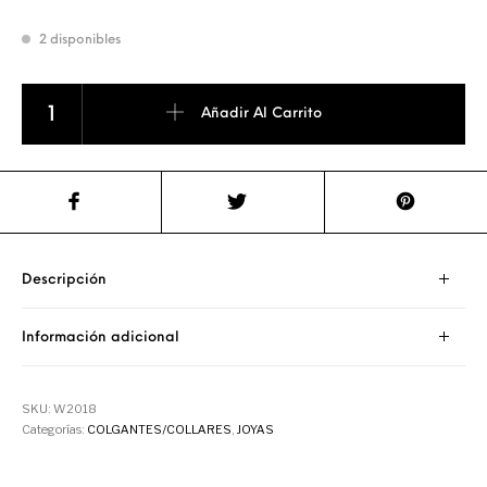
2 disponibles
COLGANTE EPIDOTA cantidad
Añadir Al Carrito
Descripción
Información adicional
SKU:
W2018
Categorías:
COLGANTES/COLLARES
,
JOYAS