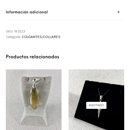
Información adicional
SKU:
W3123
Categoría:
COLGANTES/COLLARES
Productos relacionados
AGOTADO