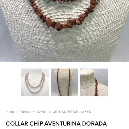
Inicio
/
Tienda
/
JOYAS
/
COLGANTES/COLLARES
COLLAR CHIP AVENTURINA DORADA