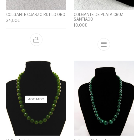
COLGANTE CUARZO RUTILO ORO
COLGANTE DE PLATA CRUZ
SANTIAGO
24,00
€
10,00
€
AGOTADO