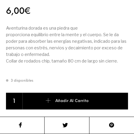
6,00
€
Aventurina dorada es una piedra que
proporciona equilibrio entre la mente y el cuerpo. Se le da
poder para absorber las energías negativas, indicado para las
personas con estrés, nervios y decaimiento por exceso de
trabajo o enfermedad.
Collar de rodados chip, tamaño 80 cm de largo sin cierre.
3 disponibles
COLLAR CHIP AVENTURINA DORADA cantidad
Añadir Al Carrito