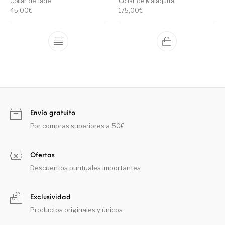
Collar de Jade
Collar de Malaquita
45,00
€
175,00
€
Envío gratuito
Por compras superiores a 50€
Ofertas
Descuentos puntuales importantes
Exclusividad
Productos originales y únicos