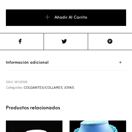
Añadir Al Carrito
Información adicional
SKU:
W0898
Categorías:
COLGANTES/COLLARES
,
JOYAS
Productos relacionados