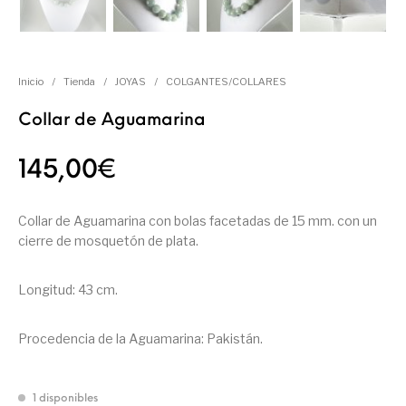
Inicio
/
Tienda
/
JOYAS
/
COLGANTES/COLLARES
Collar de Aguamarina
145,00
€
Collar de Aguamarina con bolas facetadas de 15 mm. con un
cierre de mosquetón de plata.
Longitud: 43 cm.
Procedencia de la Aguamarina: Pakistán.
1 disponibles