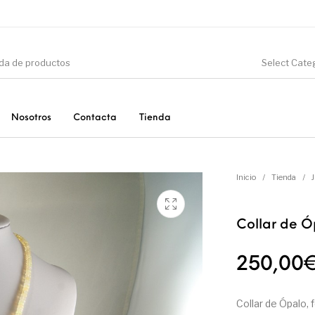
Select Cate
Nosotros
Contacta
Tienda
CIÓN
DINOSAURIOS
ESOTERISMO
F
Inicio
/
Tienda
/
Collar de Ó
PRODUCTOS DE
MINERALES
CONSUMO
250,00
Collar de Ópalo,