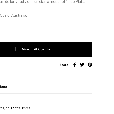
cm de longitud y con un cierre mosquetón de Plata.
palo: Australia.
Añadir Al Carrito
Share
ional
ES/COLLARES
,
JOYAS