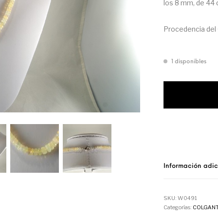
los 8 mm, de 44 
Procedencia del Ó
1 disponibles
Información adic
SKU:
W0491
Categorías:
COLGANT