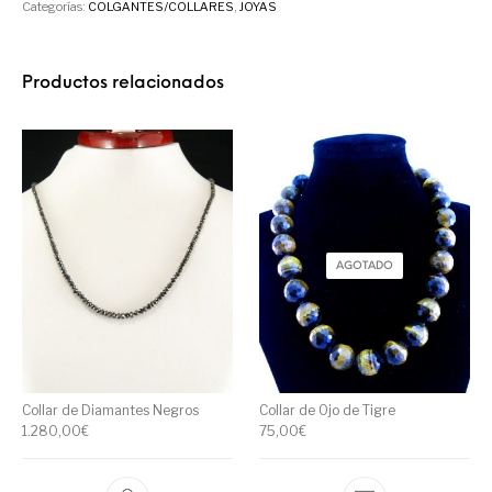
Categorías:
COLGANTES/COLLARES
,
JOYAS
Productos relacionados
AGOTADO
Collar de Diamantes Negros
Collar de Ojo de Tigre
1.280,00
€
75,00
€