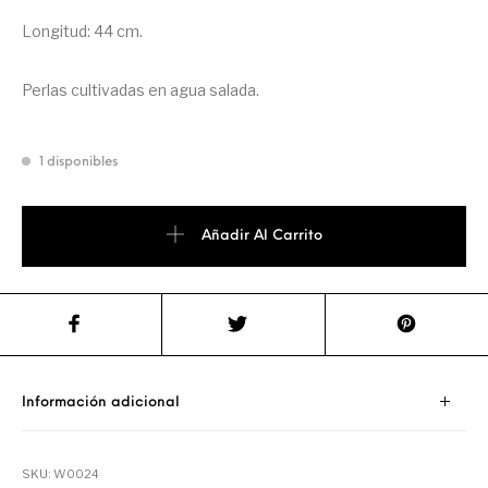
Longitud: 44 cm.
Perlas cultivadas en agua salada.
1 disponibles
Añadir Al Carrito
Información adicional
SKU:
W0024