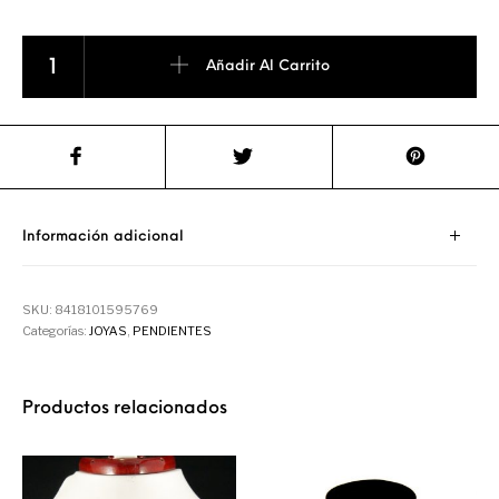
Pendiente de Plata con Onix y Perla cantidad
Añadir Al Carrito
Información adicional
SKU:
8418101595769
Categorías:
JOYAS
,
PENDIENTES
Productos relacionados