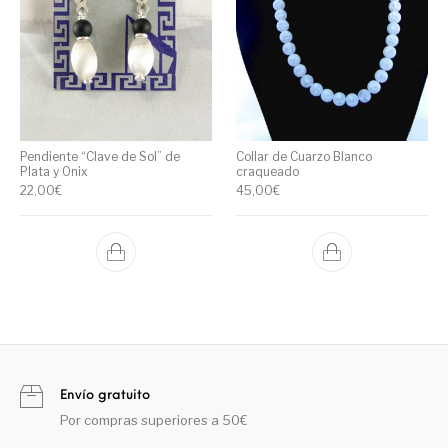
Pendiente “Clave de Sol” de
Collar de Cuarzo Blanco
Plata y Onix
craqueado
22,00
€
45,00
€
Envío gratuito
Por compras superiores a 50€