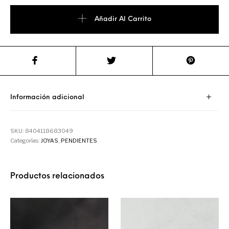
Añadir Al Carrito
Información adicional
SKU:
8404118683049
Categorías:
JOYAS
,
PENDIENTES
Productos relacionados