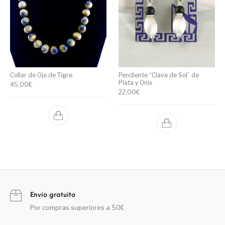
Collar de Ojo de Tigre
Pendiente “Clave de Sol” de
Plata y Onix
45,00
€
22,00
€
Envío gratuito
Por compras superiores a 50€