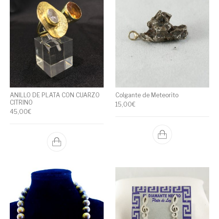
ANILLO DE PLATA CON CUARZO
Colgante de Meteorito
CITRINO
15,00
€
45,00
€