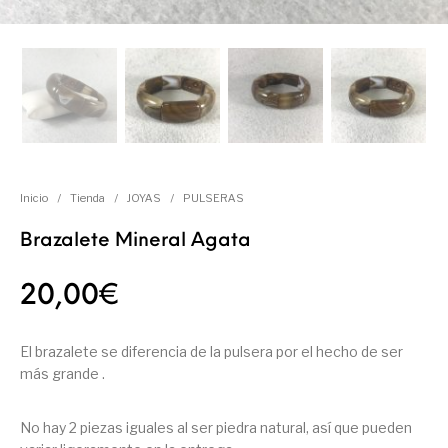
Inicio
/
Tienda
/
JOYAS
/
PULSERAS
Brazalete Mineral Agata
20,00
€
El brazalete se diferencia de la pulsera por el hecho de ser
más grande .
No hay 2 piezas iguales al ser piedra natural, así que pueden