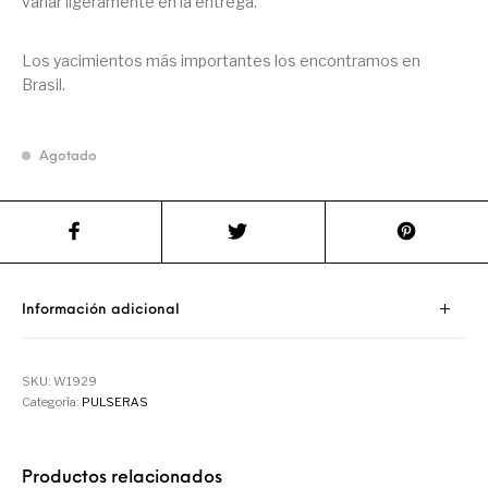
variar ligeramente en la entrega.
Los yacimientos más importantes los encontramos en
Brasil.
Agotado
Información adicional
SKU:
W1929
Categoría:
PULSERAS
Productos relacionados