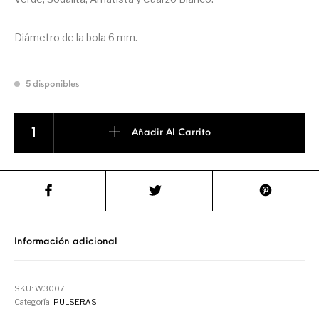
Diámetro de la bola 6 mm.
5 disponibles
PULSERA DE OJO DE TIGRE CON LOS CHAKRAS cantidad
Añadir Al Carrito
Información adicional
SKU:
W3007
Categoría:
PULSERAS