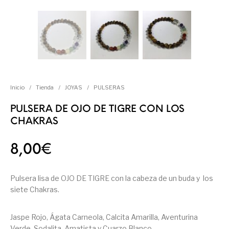
Inicio
/
Tienda
/
JOYAS
/
PULSERAS
PULSERA DE OJO DE TIGRE CON LOS
CHAKRAS
8,00
€
Pulsera lisa de OJO DE TIGRE con la cabeza de un buda y los
siete Chakras.
Jaspe Rojo, Ágata Carneola, Calcita Amarilla, Aventurina
Verde, Sodalita, Amatista y Cuarzo Blanco.