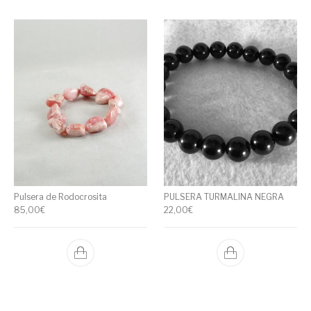
Pulsera de Rodocrosita
PULSERA TURMALINA NEGRA
85,00
€
22,00
€