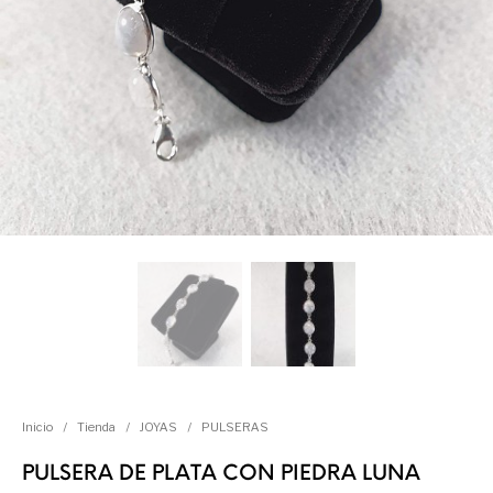
Inicio
/
Tienda
/
JOYAS
/
PULSERAS
PULSERA DE PLATA CON PIEDRA LUNA