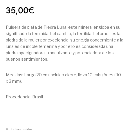
35,00
€
Pulsera de plata de Piedra Luna, este mineral engloba en su
significado la feminidad, el cambio, la fertilidad, el amor, es la
piedra de la mujer por excelencia, su enegia concerniente a la
luna es de indole femenina y por ello es considerada una
piedra apaciguadora, tranqulizante y potenciadora de los
buenos sentimientos.
Medidas: Largo 20 cm incluido cierre, lleva 10 cabujónes ( 10
x 3 mm).
Procedencia: Brasil
3 disponibles