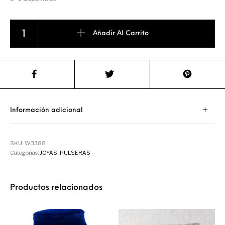
PULSERA DE PLATA CON PIEDRA LUNA cantidad
Añadir Al Carrito
Información adicional
SKU:
W3388
Categorías:
JOYAS
,
PULSERAS
Productos relacionados