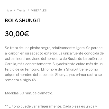
Inicio
/
Tienda
/
MINERALES
BOLA SHUNGIT
30,00
€
Se trata de una piedra negra, relativamente ligera. Se parece
al carbón en su aspecto exterior. La única fuente conocida de
este mineral proviene del noroeste de Rusia, de la región de
Carelia, más concretamente. Su yacimiento cubre más de un
tercio de su territorio. El nombre de la Shungit tiene como
origen el nombre del pueblo de Shunga, y su primer rastro se
remonta al siglo XVI.
Medidas 50 mm. de diametro.
** El tono puede variar ligeramente. Cada pieza es única y