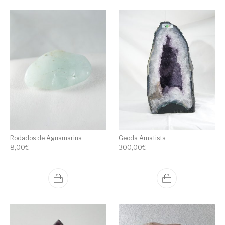
Rodados de Aguamarina
Geoda Amatista
8,00
€
300,00
€