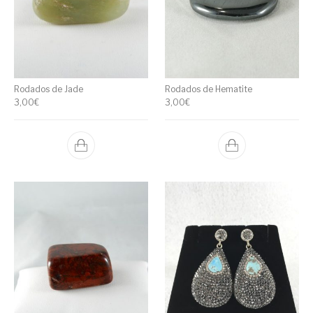
Rodados de Jade
Rodados de Hematite
3,00
€
3,00
€