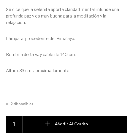
Se dice que la selenita aporta claridad mental, infunde una
profunda paz y es muy buena para la meditación y la
relajación.
Lámpara procedente del Himalaya.
Bombilla de 15 w. y cable de 140 cm.
Altura: 33 cm. aproximadamente.
2 disponibles
LAMPARA DE SELENITA cantidad
Añadir Al Carrito