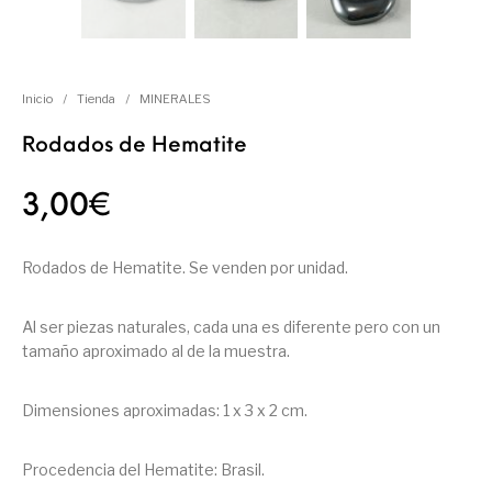
Inicio
/
Tienda
/
MINERALES
Rodados de Hematite
3,00
€
Rodados de Hematite. Se venden por unidad.
Al ser piezas naturales, cada una es diferente pero con un
tamaño aproximado al de la muestra.
Dimensiones aproximadas: 1 x 3 x 2 cm.
Procedencia del Hematite: Brasil.