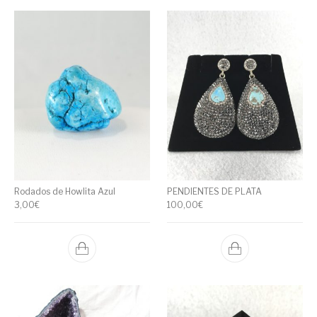
Rodados de Howlita Azul
PENDIENTES DE PLATA
3,00
€
100,00
€