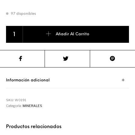
97 disponibles
Rodados de Hematite cantidad
Añadir Al Carrito
Información adicional
SKU:
W0191
Categoría:
MINERALES
Productos relacionados