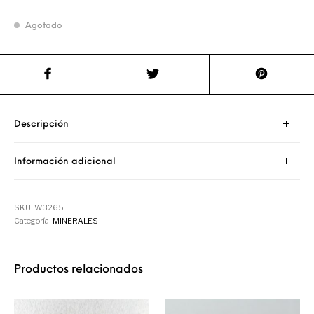
Agotado
Descripción
Información adicional
SKU:
W3265
Categoría:
MINERALES
Productos relacionados