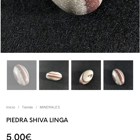
Inicio
/
Tienda
/
MINERALES
PIEDRA SHIVA LINGA
5,00
€