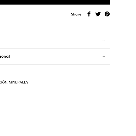
Share
ional
CIÓN
,
MINERALES