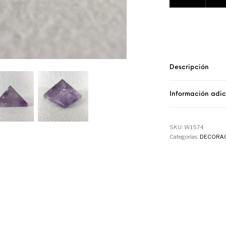
Descripción
Información adic
SKU:
W1574
Categorías:
DECORA