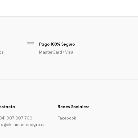
Pago 100% Seguro
os
MasterCard / Visa
ontacta
Redes Sociales:
+34) 987 007 700
Facebook
nfo@eldiamantenegro.es