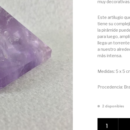
muy decorativas,
Este artilugio qu
tiene su compleji
la pirámide puede
para luego, ampli
llega un torrent
a nuestro alreded
más intensa.
Medidas: 5 x 5 c
Procedencia: Bra
2 disponibles
PIRÁMIDE DE AMA