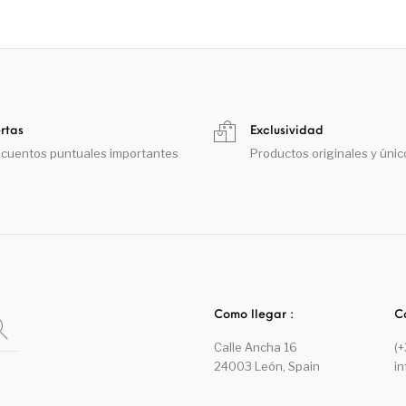
rtas
Exclusividad
cuentos puntuales importantes
Productos originales y únic
Como llegar :
C
Calle Ancha 16
(
24003 León, Spain
i