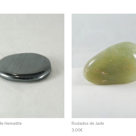
de Hematite
Rodados de Jade
3,00
€