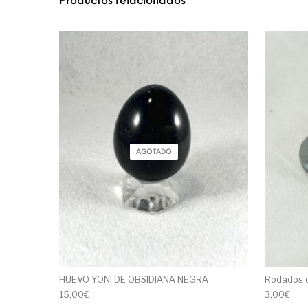
Productos relacionados
AGOTADO
HUEVO YONI DE OBSIDIANA NEGRA
Rodados 
15,00
€
3,00
€