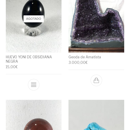
AGOTADO
HUEVO YONI DE OBSIDIANA
Geoda de Amatista
NEGRA
3.000,00
€
15,00
€