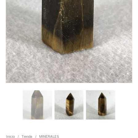
Inicio
/
Tienda
/
MINERALES