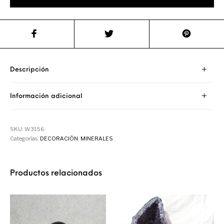
Descripción
Información adicional
SKU:
W3156
Categorías:
DECORACIÓN
,
MINERALES
Productos relacionados