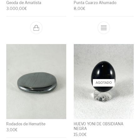
Geoda de Amatista
Punta Cuarzo Ahumado
3.000,00
€
8,00
€
AGOTADO
Rodados de Hematite
HUEVO YONI DE OBSIDIANA
NEGRA
3,00
€
15,00
€