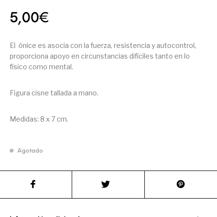
5,00
€
El ónice es asocia con la fuerza, resistencia y autocontrol,
proporciona apoyo en circunstancias difíciles tanto en lo
físico como mental.
Figura cisne tallada a mano.
Medidas: 8 x 7 cm.
Agotado