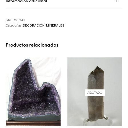
Información adicional
SKU:
W1943
Categorías:
DECORACIÓN
,
MINERALES
Productos relacionados
AGOTADO