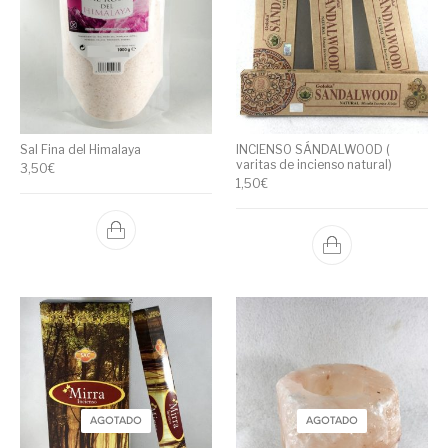
Sal Fina del Himalaya
INCIENSO SÁNDALWOOD (
varitas de incienso natural)
3,50
€
1,50
€
AGOTADO
AGOTADO