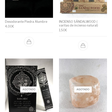
Desodorante Piedra Alumbre
INCIENSO SÁNDALWOOD (
varitas de incienso natural)
4,00
€
1,50
€
AGOTADO
AGOTADO