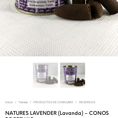
Inicio
/
Tienda
/
PRODUCTOS DE CONSUMO
/
INCIENSOS
NATURE´S LAVENDER (Lavanda) – CONOS