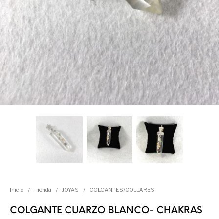
Inicio
/
Tienda
/
JOYAS
/
COLGANTES/COLLARES
COLGANTE CUARZO BLANCO- CHAKRAS