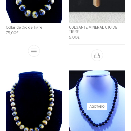
Collar de Ojo de Tigre
COLGANTE MINERAL OJO DE
TIGRE
75,00
€
5,00
€
AGOTADO