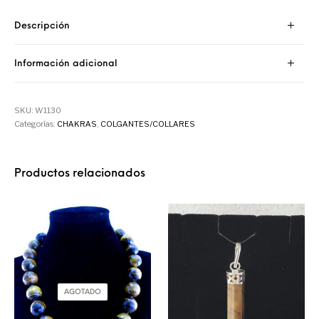
Descripción
Información adicional
SKU:
W1130
Categorías:
CHAKRAS
,
COLGANTES/COLLARES
Productos relacionados
AGOTADO