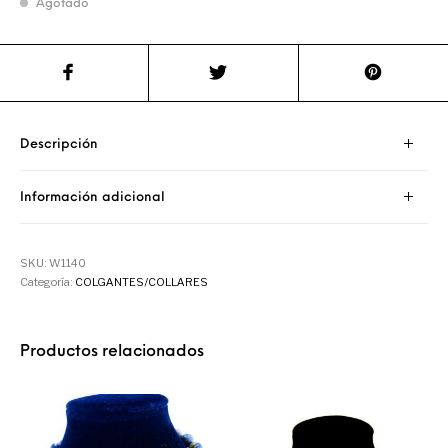
Agotado
Descripción
Información adicional
SKU:
W1140
Categoría:
COLGANTES/COLLARES
Productos relacionados