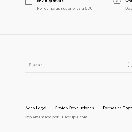
Envío gratuito
Ofe
Por compras superiores a 50€
Des
Aviso Legal
Envío y Devoluciones
Formas de Pag
Implementado por
Cuadruple.com