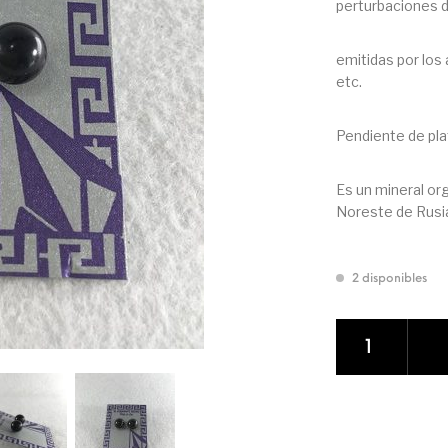
perturbaciones 
emitidas por los
etc.
Pendiente de pla
Es un mineral or
Noreste de Rusi
2 disponibles
PENDIENTES DE 