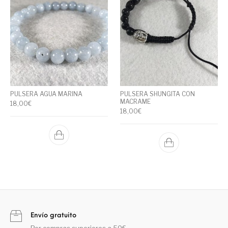
PULSERA AGUA MARINA
PULSERA SHUNGITA CON
MACRAME
18,00
€
18,00
€
Envío gratuito
Por compras superiores a 50€