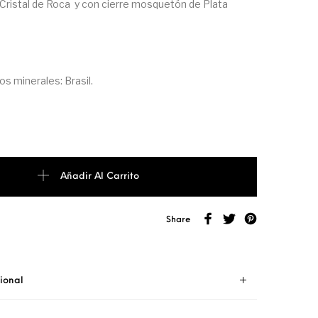
Cristal de Roca y con cierre mosquetón de Plata
s minerales: Brasil.
Añadir Al Carrito
Share
ional