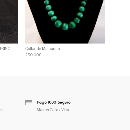
TRINO
Collar de Malaquita
250,00
€
Pago 100% Seguro
os
MasterCard / Visa