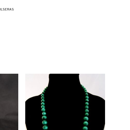
ULSERAS