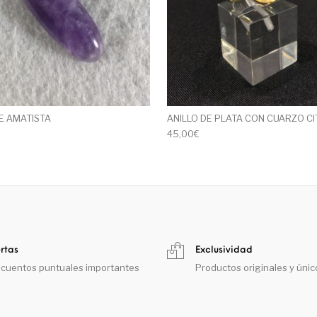
E AMATISTA
ANILLO DE PLATA CON CUARZO CI
45,00
€
rtas
Exclusividad
cuentos puntuales importantes
Productos originales y únic