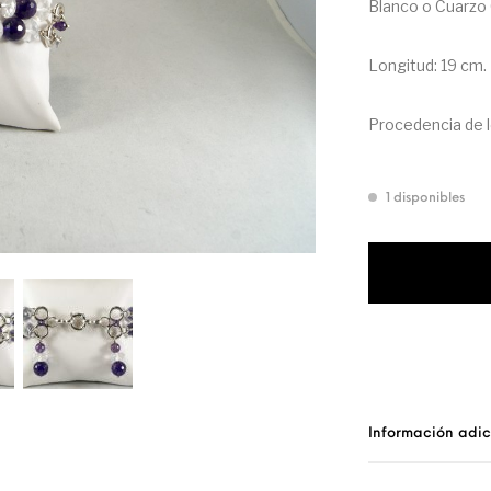
Blanco o Cuarzo 
Longitud: 19 cm.
Procedencia de lo
1 disponibles
Información adic