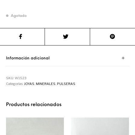
Agotado
Información adicional
SKU:
W1523
Categorías:
JOYAS
,
MINERALES
,
PULSERAS
Productos relacionados