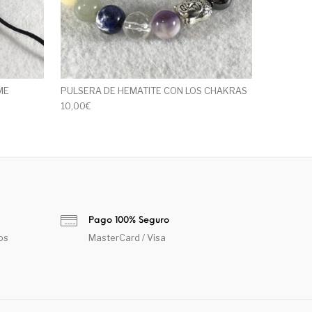
ME
PULSERA DE HEMATITE CON LOS CHAKRAS
10,00
€
Pago 100% Seguro
os
MasterCard / Visa