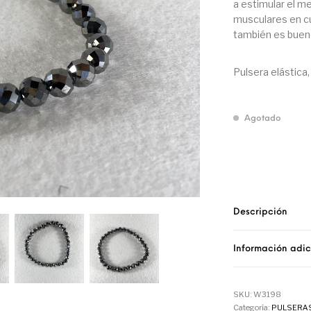
a estimular el me
musculares en cu
también es bueno 
Pulsera elástica
Agotado
Descripción
Información adic
SKU:
W3198
Categoría:
PULSERA