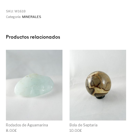
SKU:
W1618
Categoría:
MINERALES
Productos relacionados
Rodados de Aguamarina
Bola de Septaria
8,00
€
10,00
€