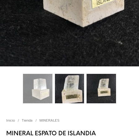
Inicio
/
Tienda
/
MINERALES
MINERAL ESPATO DE ISLANDIA