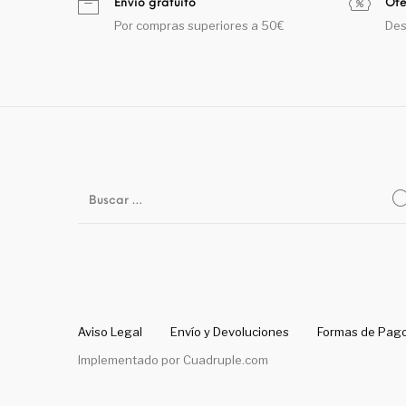
Envío gratuito
Ofe
Por compras superiores a 50€
Des
Aviso Legal
Envío y Devoluciones
Formas de Pag
Implementado por
Cuadruple.com