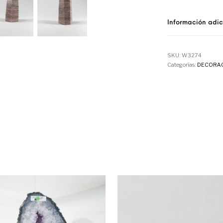
Información adic
SKU:
W3274
Categorías:
DECORA