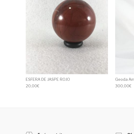
ESFERA DE JASPE ROJO
Geoda Am
20,00
€
300,00
€