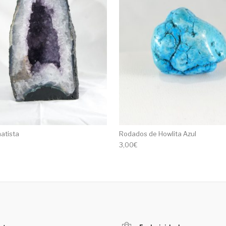
atista
Rodados de Howlita Azul
3,00
€