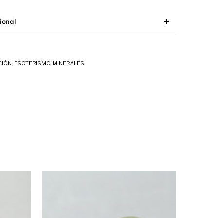
ional
CIÓN
,
ESOTERISMO
,
MINERALES