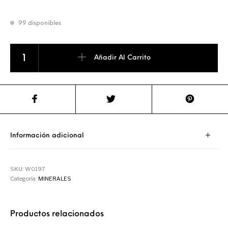
99 disponibles
Rodados de Sodalita cantidad
Añadir Al Carrito
Información adicional
SKU:
W0197
Categoría:
MINERALES
Productos relacionados