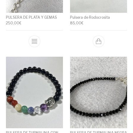
PULSERA DE PLATA Y GEMAS
Pulsera de Rodocrosita
250,00
€
85,00
€
PULSERA DE TURMALINA CON
PULSERA DE TURMALINA NEGRA