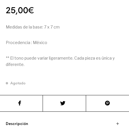
25,00
€
Medidas de la base: 7 x 7 cm
Procedencia : México
** El tono puede variar ligeramente. Cada pieza es única y
diferente.
Agotado
Descripción